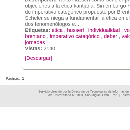
objeciones a la ética kantiana. Sin embargo 
de imperativo categórico propuesto por Bren
Scheler se niega a fundamentar la ética en el 
dos fenomenólogos e...
Etiquetas:
etica
,
husserl
,
individualidad
,
vo
brentano
,
imperativo categórico
,
deber
,
val
jornadas
Vistas:
2140
[Descargar]
.
Páginas:
1
Servicio ofrecido por la Dirección de Tecnologías de Información
Av. Universitaria N° 1801, San Miguel, Lima - Perú | Teléf