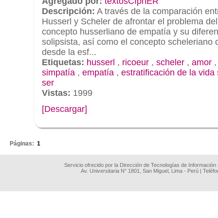
Agregado por:
textosCIphER
Descripción:
A través de la comparación ent
Husserl y Scheler de afrontar el problema del 
concepto husserliano de empatía y su diferen
solipsista, así como el concepto scheleriano
desde la esf...
Etiquetas:
husserl
,
ricoeur
,
scheler
,
amor
simpatía
,
empatía
,
estratificación de la vida
ser
Vistas:
1999
[Descargar]
.
Páginas:
1
Servicio ofrecido por la Dirección de Tecnologías de Información
Av. Universitaria N° 1801, San Miguel, Lima - Perú | Teléf