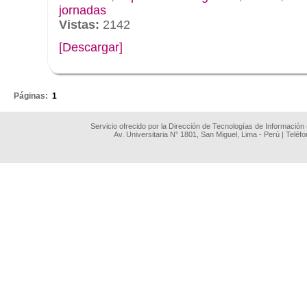
jornadas
Vistas:
2142
[Descargar]
.
Páginas:
1
Servicio ofrecido por la Dirección de Tecnologías de Información
Av. Universitaria N° 1801, San Miguel, Lima - Perú | Teléf