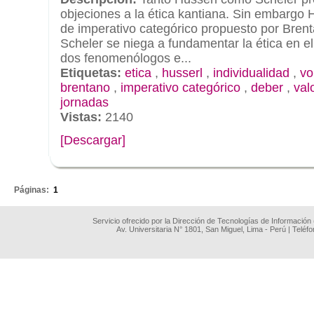
objeciones a la ética kantiana. Sin embargo 
de imperativo categórico propuesto por Bren
Scheler se niega a fundamentar la ética en el 
dos fenomenólogos e...
Etiquetas:
etica
,
husserl
,
individualidad
,
vo
brentano
,
imperativo categórico
,
deber
,
val
jornadas
Vistas:
2140
[Descargar]
.
Páginas:
1
Servicio ofrecido por la Dirección de Tecnologías de Información
Av. Universitaria N° 1801, San Miguel, Lima - Perú | Teléf