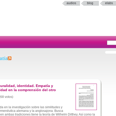
audios
blog
elabs
atía
turalidad, identidad. Empatía y
ridad en la comprensión del otro
(68 votos)
en la investigación sobre las similitudes y
hermenéutica alemana y la anglosajona. Busca
 en ambas tradiciones tiene la teoría de Wilhelm Dilthey. Así como la