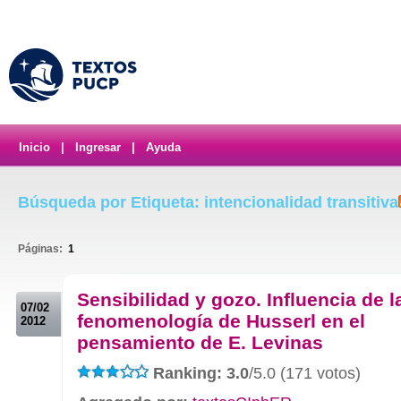
Inicio
|
Ingresar
|
Ayuda
Búsqueda por Etiqueta: intencionalidad transitiva
Páginas:
1
.
Sensibilidad y gozo. Influencia de l
07/02
fenomenología de Husserl en el
2012
pensamiento de E. Levinas
Ranking: 3.0
/5.0 (171 votos)