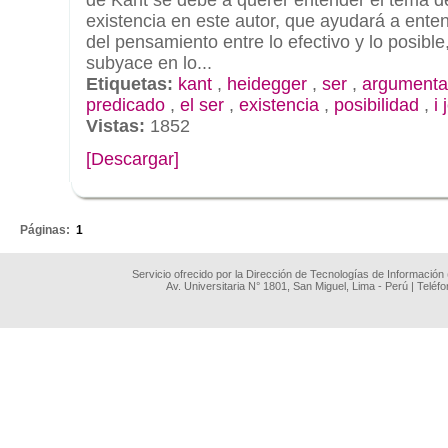
existencia en este autor, que ayudará a ente
del pensamiento entre lo efectivo y lo posible
subyace en lo...
Etiquetas:
kant
,
heidegger
,
ser
,
argumentac
predicado
,
el ser
,
existencia
,
posibilidad
,
i
Vistas:
1852
[Descargar]
.
Páginas:
1
Servicio ofrecido por la Dirección de Tecnologías de Información
Av. Universitaria N° 1801, San Miguel, Lima - Perú | Teléf