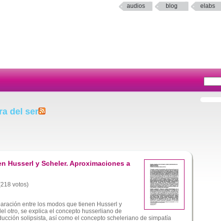
audios
blog
elabs
a del ser
en Husserl y Scheler. Aproximaciones a
 (218 votos)
aración entre los modos que tienen Husserl y
el otro, se explica el concepto husserliano de
ducción solipsista, así como el concepto scheleriano de simpatía