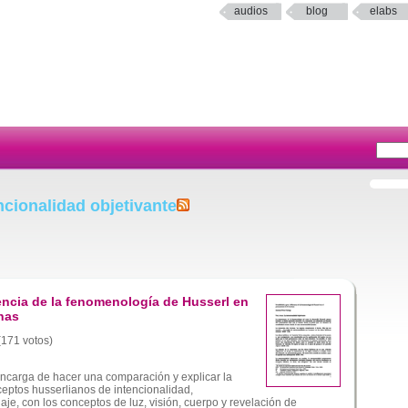
audios
blog
elabs
ncionalidad objetivante
uencia de la fenomenología de Husserl en
nas
 (171 votos)
ncarga de hacer una comparación y explicar la
ceptos husserlianos de intencionalidad,
uaje, con los conceptos de luz, visión, cuerpo y revelación de