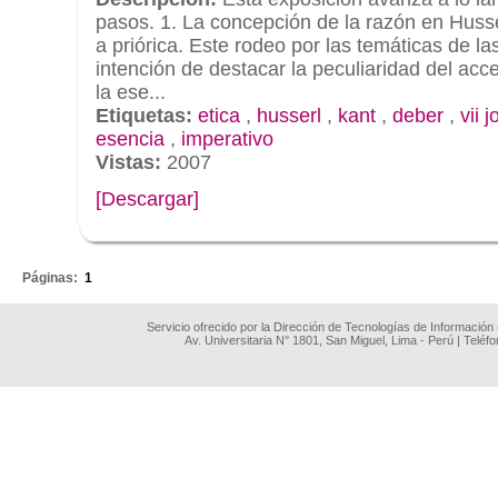
pasos. 1. La concepción de la razón en Husse
a priórica. Este rodeo por las temáticas de l
intención de destacar la peculiaridad del acc
la ese...
Etiquetas:
etica
,
husserl
,
kant
,
deber
,
vii 
esencia
,
imperativo
Vistas:
2007
[Descargar]
.
Páginas:
1
Servicio ofrecido por la Dirección de Tecnologías de Información
Av. Universitaria N° 1801, San Miguel, Lima - Perú | Teléf