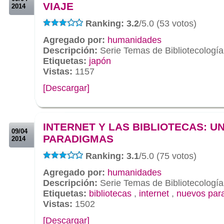
VIAJE
2014
Ranking: 3.2
/5.0 (53 votos)
Agregado por:
humanidades
Descripción:
Serie Temas de Bibliotecología
Etiquetas:
japón
Vistas:
1157
[Descargar]
.
.
INTERNET Y LAS BIBLIOTECAS: U
09/04
PARADIGMAS
2014
Ranking: 3.1
/5.0 (75 votos)
Agregado por:
humanidades
Descripción:
Serie Temas de Bibliotecología
Etiquetas:
bibliotecas
,
internet
,
nuevos par
Vistas:
1502
[Descargar]