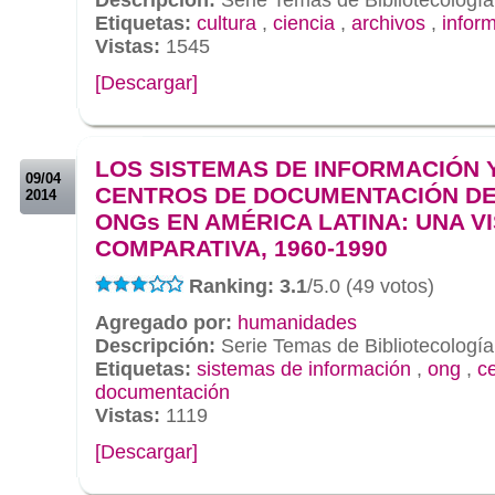
Etiquetas:
cultura
,
ciencia
,
archivos
,
infor
Vistas:
1545
[Descargar]
.
.
LOS SISTEMAS DE INFORMACIÓN 
09/04
CENTROS DE DOCUMENTACIÓN DE
2014
ONGs EN AMÉRICA LATINA: UNA V
COMPARATIVA, 1960-1990
Ranking: 3.1
/5.0 (49 votos)
Agregado por:
humanidades
Descripción:
Serie Temas de Bibliotecología
Etiquetas:
sistemas de información
,
ong
,
c
documentación
Vistas:
1119
[Descargar]
.