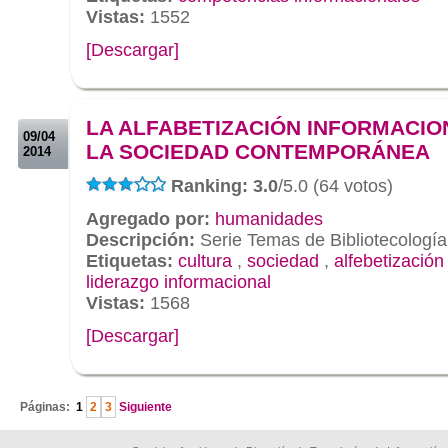
Vistas:
1552
[Descargar]
.
.
LA ALFABETIZACIÓN INFORMACIO
09/04
LA SOCIEDAD CONTEMPORÁNEA
2014
Ranking: 3.0
/5.0 (64 votos)
Agregado por:
humanidades
Descripción:
Serie Temas de Bibliotecología
Etiquetas:
cultura
,
sociedad
,
alfebetización
liderazgo informacional
Vistas:
1568
[Descargar]
.
Páginas:
1
2
3
Siguiente