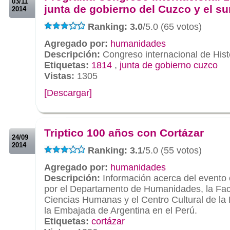
03/11
junta de gobierno del Cuzco y el su
2014
Ranking: 3.0
/5.0 (65 votos)
Agregado por:
humanidades
Descripción:
Congreso internacional de Hist
Etiquetas:
1814
,
junta de gobierno cuzco
Vistas:
1305
[Descargar]
.
.
Triptico 100 años con Cortázar
24/09
2014
Ranking: 3.1
/5.0 (55 votos)
Agregado por:
humanidades
Descripción:
Información acerca del evento
por el Departamento de Humanidades, la Fac
Ciencias Humanas y el Centro Cultural de l
la Embajada de Argentina en el Perú.
Etiquetas:
cortázar