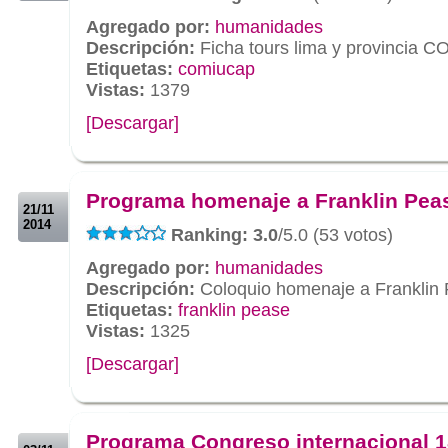
Agregado por:
humanidades
Descripción:
Ficha tours lima y provincia
Etiquetas:
comiucap
Vistas:
1379
[Descargar]
.
.
Programa homenaje a Franklin Pea
21/11
2014
Ranking: 3.0
/5.0 (53 votos)
Agregado por:
humanidades
Descripción:
Coloquio homenaje a Franklin
Etiquetas:
franklin pease
Vistas:
1325
[Descargar]
.
.
Programa Congreso internacional 1