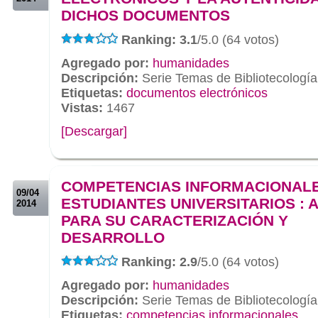
DICHOS DOCUMENTOS
Ranking: 3.1
/5.0 (64 votos)
Agregado por:
humanidades
Descripción:
Serie Temas de Bibliotecología
Etiquetas:
documentos electrónicos
Vistas:
1467
[Descargar]
.
.
COMPETENCIAS INFORMACIONAL
09/04
ESTUDIANTES UNIVERSITARIOS : 
2014
PARA SU CARACTERIZACIÓN Y
DESARROLLO
Ranking: 2.9
/5.0 (64 votos)
Agregado por:
humanidades
Descripción:
Serie Temas de Bibliotecología
Etiquetas:
competencias informacionales