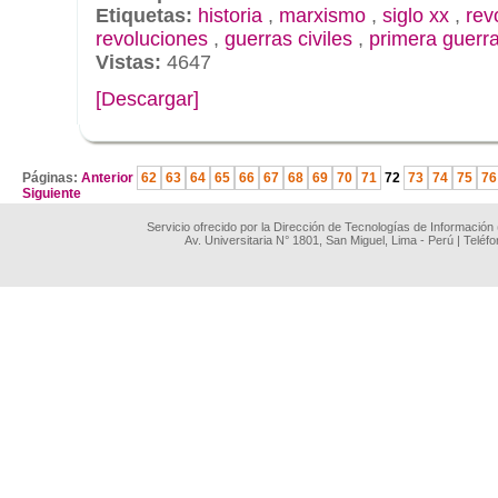
Etiquetas:
historia
,
marxismo
,
siglo xx
,
rev
revoluciones
,
guerras civiles
,
primera guerr
Vistas:
4647
[Descargar]
.
Páginas:
Anterior
62
63
64
65
66
67
68
69
70
71
72
73
74
75
76
Siguiente
Servicio ofrecido por la Dirección de Tecnologías de Información
Av. Universitaria N° 1801, San Miguel, Lima - Perú | Teléf