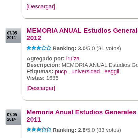
[Descargar]
.
.
MEMORIA ANUAL Estudios Generale
07/05
2012
2014
Ranking: 3.0
/5.0 (81 votos)
Agregado por:
iruiza
Descripción:
MEMORIA ANUAL Estudios Gen
Etiquetas:
pucp
,
universidad
,
eeggll
Vistas:
1686
[Descargar]
.
.
Memoria Anual Estudios Generales 
07/05
2011
2014
Ranking: 2.8
/5.0 (83 votos)