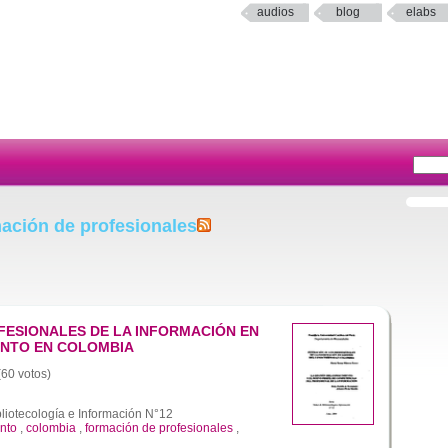
audios
blog
elabs
ación de profesionales
FESIONALES DE LA INFORMACIÓN EN
ENTO EN COLOMBIA
(60 votos)
liotecología e Información N°12
nto
,
colombia
,
formación de profesionales
,