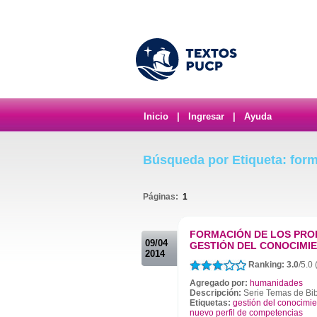
Inicio
|
Ingresar
|
Ayuda
Búsqueda por Etiqueta: form
Páginas:
1
.
FORMACIÓN DE LOS PRO
09/04
GESTIÓN DEL CONOCIMI
2014
Ranking: 3.0
/5.0 
Agregado por:
humanidades
Descripción:
Serie Temas de Bib
Etiquetas:
gestión del conocimie
nuevo perfil de competencias