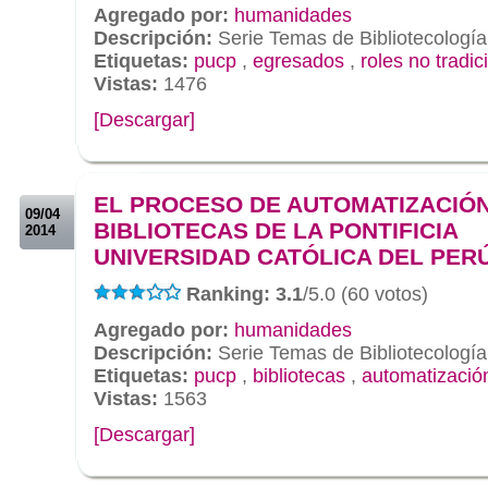
Agregado por:
humanidades
Descripción:
Serie Temas de Bibliotecología
Etiquetas:
pucp
,
egresados
,
roles no tradic
Vistas:
1476
[Descargar]
.
.
EL PROCESO DE AUTOMATIZACIÓN
09/04
BIBLIOTECAS DE LA PONTIFICIA
2014
UNIVERSIDAD CATÓLICA DEL PER
Ranking: 3.1
/5.0 (60 votos)
Agregado por:
humanidades
Descripción:
Serie Temas de Bibliotecología
Etiquetas:
pucp
,
bibliotecas
,
automatizació
Vistas:
1563
[Descargar]
.