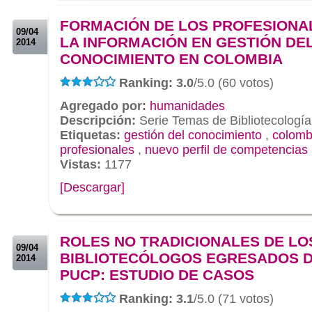
.
FORMACIÓN DE LOS PROFESIONA
09/04
LA INFORMACIÓN EN GESTIÓN DE
2014
CONOCIMIENTO EN COLOMBIA
Ranking: 3.0
/5.0 (60 votos)
Agregado por:
humanidades
Descripción:
Serie Temas de Bibliotecología
Etiquetas:
gestión del conocimiento
,
colomb
profesionales
,
nuevo perfil de competencias
Vistas:
1177
[Descargar]
.
.
ROLES NO TRADICIONALES DE LO
09/04
BIBLIOTECÓLOGOS EGRESADOS D
2014
PUCP: ESTUDIO DE CASOS
Ranking: 3.1
/5.0 (71 votos)