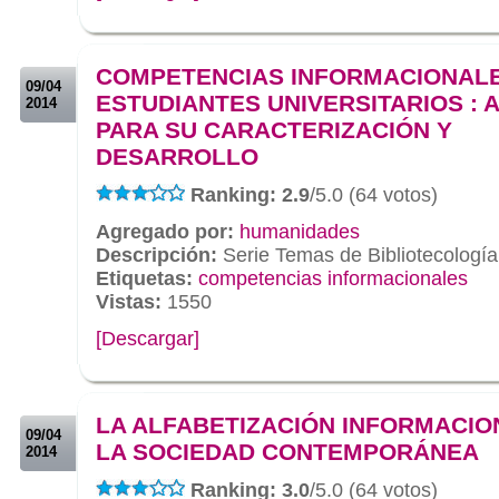
.
.
COMPETENCIAS INFORMACIONAL
09/04
ESTUDIANTES UNIVERSITARIOS : 
2014
PARA SU CARACTERIZACIÓN Y
DESARROLLO
Ranking: 2.9
/5.0 (64 votos)
Agregado por:
humanidades
Descripción:
Serie Temas de Bibliotecología
Etiquetas:
competencias informacionales
Vistas:
1550
[Descargar]
.
.
LA ALFABETIZACIÓN INFORMACIO
09/04
LA SOCIEDAD CONTEMPORÁNEA
2014
Ranking: 3.0
/5.0 (64 votos)