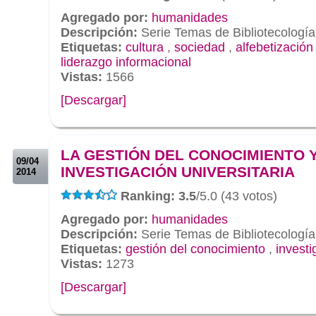
Agregado por:
humanidades
Descripción:
Serie Temas de Bibliotecología
Etiquetas:
cultura
,
sociedad
,
alfebetización
liderazgo informacional
Vistas:
1566
[Descargar]
.
.
LA GESTIÓN DEL CONOCIMIENTO Y
09/04
INVESTIGACIÓN UNIVERSITARIA
2014
Ranking: 3.5
/5.0 (43 votos)
Agregado por:
humanidades
Descripción:
Serie Temas de Bibliotecología
Etiquetas:
gestión del conocimiento
,
investi
Vistas:
1273
[Descargar]
.