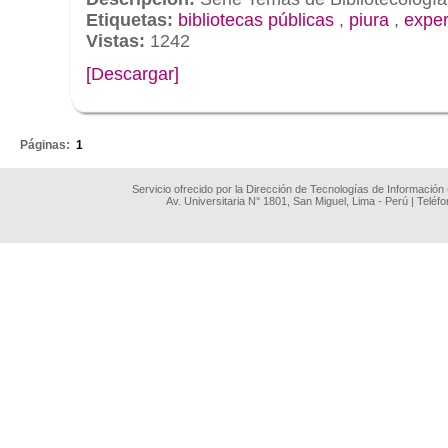
Etiquetas:
bibliotecas públicas
,
piura
,
exper
Vistas:
1242
[Descargar]
.
Páginas:
1
Servicio ofrecido por la Dirección de Tecnologías de Información
Av. Universitaria N° 1801, San Miguel, Lima - Perú | Teléf