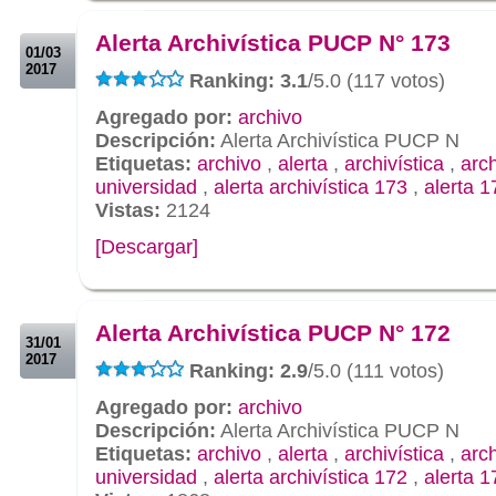
.
Alerta Archivística PUCP N° 173
01/03
2017
Ranking: 3.1
/5.0 (117 votos)
Agregado por:
archivo
Descripción:
Alerta Archivística PUCP N
Etiquetas:
archivo
,
alerta
,
archivística
,
arc
universidad
,
alerta archivística 173
,
alerta 1
Vistas:
2124
[Descargar]
.
.
Alerta Archivística PUCP N° 172
31/01
2017
Ranking: 2.9
/5.0 (111 votos)
Agregado por:
archivo
Descripción:
Alerta Archivística PUCP N
Etiquetas:
archivo
,
alerta
,
archivística
,
arc
universidad
,
alerta archivística 172
,
alerta 1