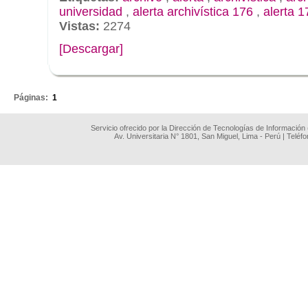
universidad
,
alerta archivística 176
,
alerta 1
Vistas:
2274
[Descargar]
.
Páginas:
1
Servicio ofrecido por la Dirección de Tecnologías de Información
Av. Universitaria N° 1801, San Miguel, Lima - Perú | Teléf