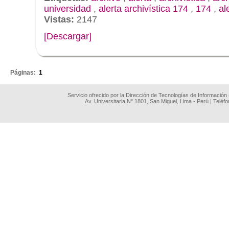
universidad
,
alerta archivística 174
,
174
,
al
Vistas:
2147
[Descargar]
.
Páginas:
1
Servicio ofrecido por la Dirección de Tecnologías de Información
Av. Universitaria N° 1801, San Miguel, Lima - Perú | Teléf