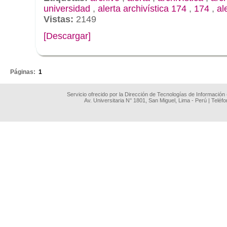
universidad
,
alerta archivística 174
,
174
,
al
Vistas:
2149
[Descargar]
.
Páginas:
1
Servicio ofrecido por la Dirección de Tecnologías de Información
Av. Universitaria N° 1801, San Miguel, Lima - Perú | Teléf