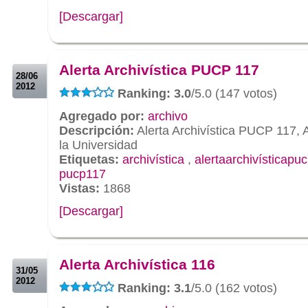
[Descargar]
.
.
Alerta Archivística PUCP 117
28/06
2012
Ranking: 3.0
/5.0 (147 votos)
Agregado por:
archivo
Descripción:
Alerta Archivística PUCP 117, 
la Universidad
Etiquetas:
archivística
,
alertaarchivísticapu
pucp117
Vistas:
1868
[Descargar]
.
.
Alerta Archivística 116
31/05
2012
Ranking: 3.1
/5.0 (162 votos)