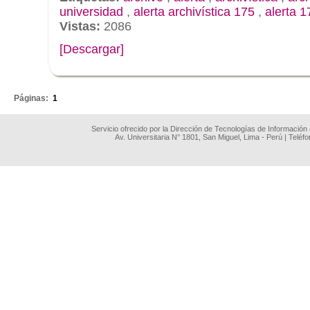
universidad
,
alerta archivística 175
,
alerta 1
Vistas:
2086
[Descargar]
.
Páginas:
1
Servicio ofrecido por la Dirección de Tecnologías de Información
Av. Universitaria N° 1801, San Miguel, Lima - Perú | Teléf