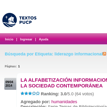
Inicio
|
Ingresar
|
Ayuda
Búsqueda por Etiqueta: liderazgo informacional
Páginas:
1
.
LA ALFABETIZACIÓN INFORMACIO
09/04
LA SOCIEDAD CONTEMPORÁNEA
2014
Ranking: 3.0
/5.0 (64 votos)
Agregado por:
humanidades
Descripción:
Serie Temas de Bibliotecología