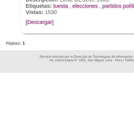
Etiquetas:
tuesta
,
elecciones
,
partidos polít
Vistas:
1530
[Descargar]
.
Páginas:
1
Servicio ofrecido por la Dirección de Tecnologías de Información
Av. Universitaria N° 1801, San Miguel, Lima - Perú | Teléf