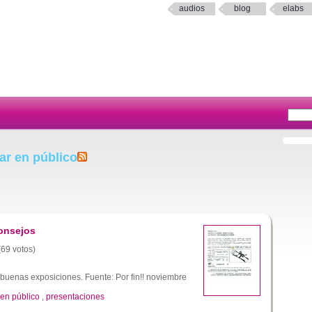
audios
blog
elabs
ar en público
consejos
(69 votos)
buenas exposiciones. Fuente: Por fin!! noviembre
 en público
,
presentaciones