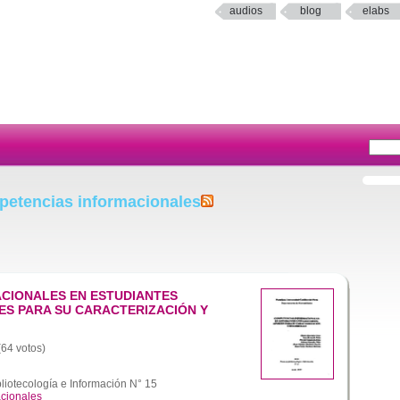
audios
blog
elabs
petencias informacionales
CIONALES EN ESTUDIANTES
TES PARA SU CARACTERIZACIÓN Y
(64 votos)
liotecología e Información N° 15
cionales