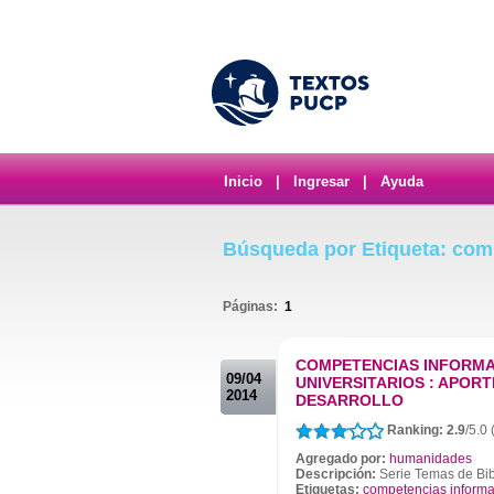
Inicio
|
Ingresar
|
Ayuda
Búsqueda por Etiqueta: com
Páginas:
1
.
COMPETENCIAS INFORMA
09/04
UNIVERSITARIOS : APOR
2014
DESARROLLO
Ranking: 2.9
/5.0 
Agregado por:
humanidades
Descripción:
Serie Temas de Bib
Etiquetas:
competencias informa