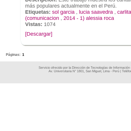
más populares actualmente en el Perú.
Etiquetas:
sol garcia
,
lucia saavedra
,
carlit
(comunicacion
,
2014 - 1) alessia roca
Vistas:
1074
[Descargar]
.
Páginas:
1
Servicio ofrecido por la Dirección de Tecnologías de Información
Av. Universitaria N° 1801, San Miguel, Lima - Perú | Teléf