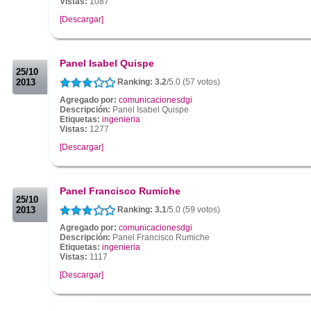
Vistas:
1087
[Descargar]
.
.
Panel Isabel Quispe
25/10
2013
Ranking: 3.2
/5.0 (57 votos)
Agregado por:
comunicacionesdgi
Descripción:
Panel Isabel Quispe
Etiquetas:
ingenieria
Vistas:
1277
[Descargar]
.
.
Panel Francisco Rumiche
25/10
2013
Ranking: 3.1
/5.0 (59 votos)
Agregado por:
comunicacionesdgi
Descripción:
Panel Francisco Rumiche
Etiquetas:
ingenieria
Vistas:
1117
[Descargar]
.
.