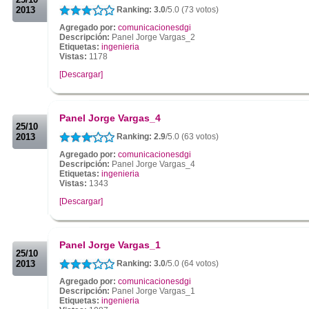
2013
Ranking: 3.0
/5.0 (73 votos)
Agregado por:
comunicacionesdgi
Descripción:
Panel Jorge Vargas_2
Etiquetas:
ingenieria
Vistas:
1178
[Descargar]
.
.
Panel Jorge Vargas_4
25/10
2013
Ranking: 2.9
/5.0 (63 votos)
Agregado por:
comunicacionesdgi
Descripción:
Panel Jorge Vargas_4
Etiquetas:
ingenieria
Vistas:
1343
[Descargar]
.
.
Panel Jorge Vargas_1
25/10
2013
Ranking: 3.0
/5.0 (64 votos)
Agregado por:
comunicacionesdgi
Descripción:
Panel Jorge Vargas_1
Etiquetas:
ingenieria