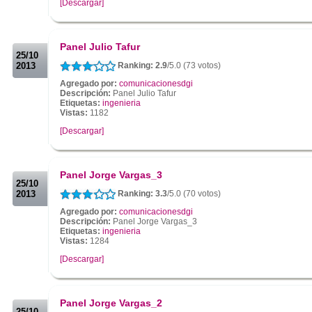
[Descargar]
.
.
Panel Julio Tafur
25/10
2013
Ranking: 2.9
/5.0 (73 votos)
Agregado por:
comunicacionesdgi
Descripción:
Panel Julio Tafur
Etiquetas:
ingenieria
Vistas:
1182
[Descargar]
.
.
Panel Jorge Vargas_3
25/10
2013
Ranking: 3.3
/5.0 (70 votos)
Agregado por:
comunicacionesdgi
Descripción:
Panel Jorge Vargas_3
Etiquetas:
ingenieria
Vistas:
1284
[Descargar]
.
.
Panel Jorge Vargas_2
25/10