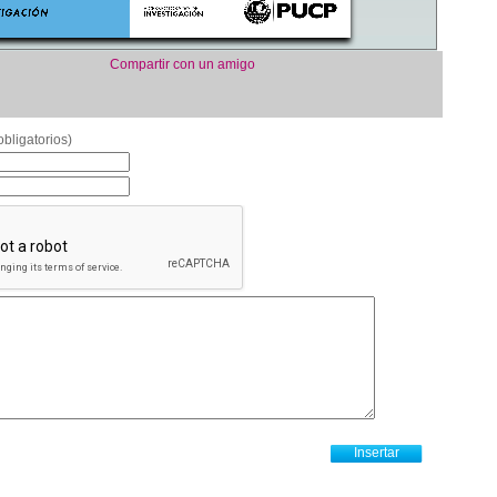
Compartir con un amigo
bligatorios)