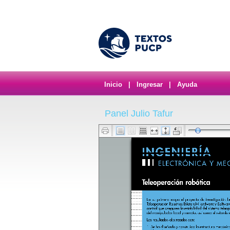
Inicio
|
Ingresar
|
Ayuda
Panel Julio Tafur