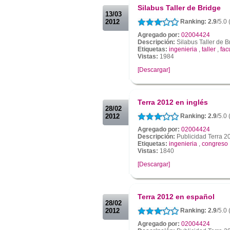
Silabus Taller de Bridge
13/03
2012
Ranking: 2.9
/5.0
Agregado por:
02004424
Descripción:
Silabus Taller de B
Etiquetas:
ingenieria
,
taller
,
fac
Vistas:
1984
[Descargar]
.
.
Terra 2012 en inglés
28/02
2012
Ranking: 2.9
/5.0
Agregado por:
02004424
Descripción:
Publicidad Terra 2
Etiquetas:
ingenieria
,
congreso
Vistas:
1840
[Descargar]
.
.
Terra 2012 en español
28/02
2012
Ranking: 2.9
/5.0
Agregado por:
02004424