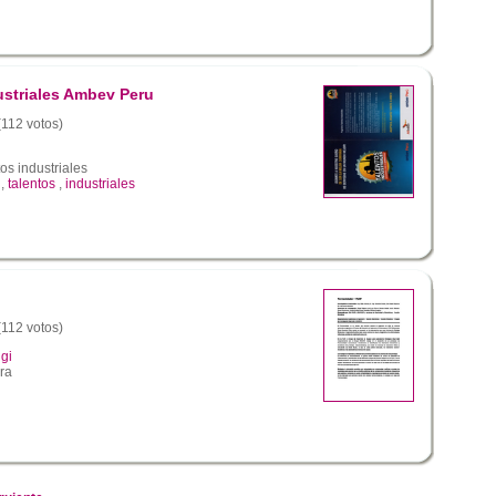
ustriales Ambev Peru
(112 votos)
os industriales
,
talentos
,
industriales
(112 votos)
gi
ra