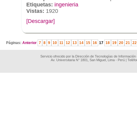
Etiquetas:
ingenieria
Vistas:
1920
[Descargar]
.
Páginas:
Anterior
7
8
9
10
11
12
13
14
15
16
17
18
19
20
21
22
Servicio ofrecido por la Dirección de Tecnologías de Información
Av. Universitaria N° 1801, San Miguel, Lima - Perú | Teléf