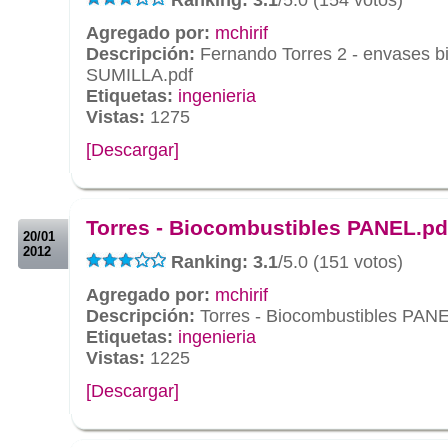
Agregado por:
mchirif
Descripción:
Fernando Torres 2 - envases b
SUMILLA.pdf
Etiquetas:
ingenieria
Vistas:
1275
[Descargar]
.
.
Torres - Biocombustibles PANEL.pd
20/01
2012
Ranking: 3.1
/5.0 (151 votos)
Agregado por:
mchirif
Descripción:
Torres - Biocombustibles PANE
Etiquetas:
ingenieria
Vistas:
1225
[Descargar]
.
.