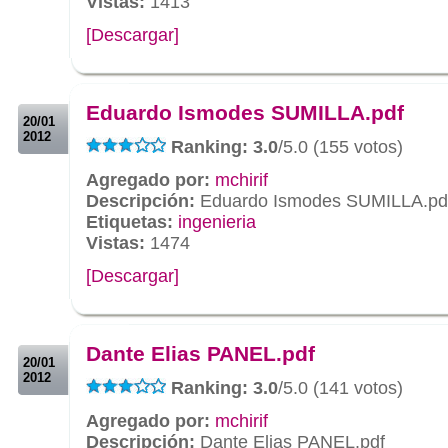
Vistas:
1413
[Descargar]
.
.
Eduardo Ismodes SUMILLA.pdf
20/01
2012
Ranking: 3.0
/5.0 (155 votos)
Agregado por:
mchirif
Descripción:
Eduardo Ismodes SUMILLA.pd
Etiquetas:
ingenieria
Vistas:
1474
[Descargar]
.
.
Dante Elias PANEL.pdf
20/01
2012
Ranking: 3.0
/5.0 (141 votos)
Agregado por:
mchirif
Descripción:
Dante Elias PANEL.pdf