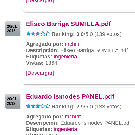
[Descargar]
.
.
Eliseo Barriga SUMILLA.pdf
20/01
2012
Ranking: 3.0
/5.0 (139 votos)
Agregado por:
mchirif
Descripción:
Eliseo Barriga SUMILLA.pdf
Etiquetas:
ingenieria
Vistas:
1364
[Descargar]
.
.
Eduardo Ismodes PANEL.pdf
20/01
2012
Ranking: 2.9
/5.0 (133 votos)
Agregado por:
mchirif
Descripción:
Eduardo Ismodes PANEL.pdf
Etiquetas:
ingenieria