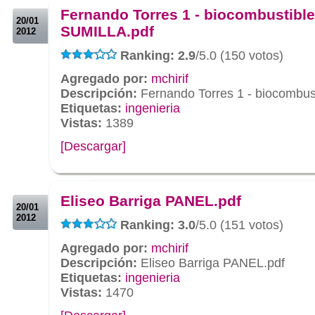
Fernando Torres 1 - biocombustibl
20/01
SUMILLA.pdf
2012
Ranking: 2.9
/5.0 (150 votos)
Agregado por:
mchirif
Descripción:
Fernando Torres 1 - biocombus
Etiquetas:
ingenieria
Vistas:
1389
[Descargar]
.
.
Eliseo Barriga PANEL.pdf
20/01
2012
Ranking: 3.0
/5.0 (151 votos)
Agregado por:
mchirif
Descripción:
Eliseo Barriga PANEL.pdf
Etiquetas:
ingenieria
Vistas:
1470