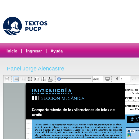
Inicio
|
Ingresar
|
Ayuda
Panel Jorge Alencastre
/ 1