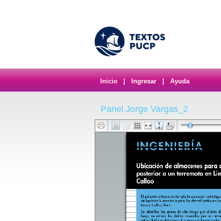
Inicio
|
Ingresar
|
Ayuda
Panel Jorge Vargas_2