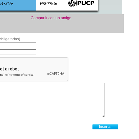
Compartir con un amigo
bligatorios)