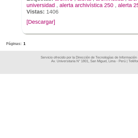
universidad
,
alerta archivística 250
,
alerta 2
Vistas:
1406
[Descargar]
.
Páginas:
1
Servicio ofrecido por la Dirección de Tecnologías de Información
Av. Universitaria N° 1801, San Miguel, Lima - Perú | Teléf