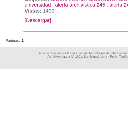
universidad
,
alerta archivística 245
,
alerta 2
Vistas:
1400
[Descargar]
.
Páginas:
1
Servicio ofrecido por la Dirección de Tecnologías de Información
Av. Universitaria N° 1801, San Miguel, Lima - Perú | Teléf