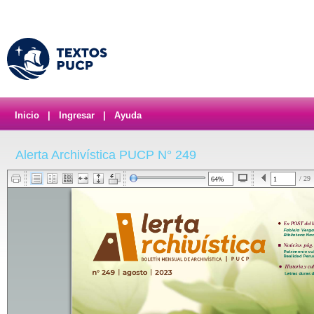
Inicio
|
Ingresar
|
Ayuda
Alerta Archivística PUCP N° 249
/ 29