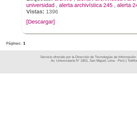
universidad
,
alerta archivística 245
,
alerta 2
Vistas:
1396
[Descargar]
.
Páginas:
1
Servicio ofrecido por la Dirección de Tecnologías de Información
Av. Universitaria N° 1801, San Miguel, Lima - Perú | Teléf