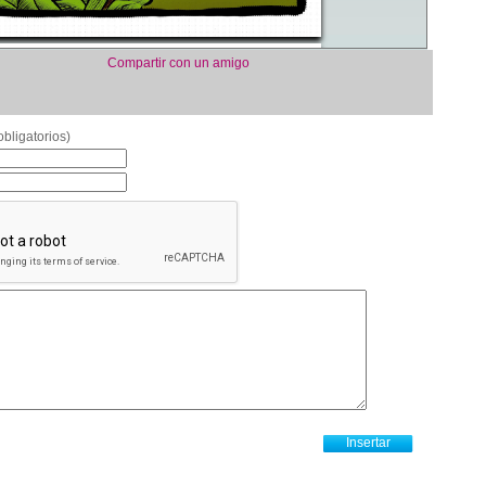
Compartir con un amigo
bligatorios)