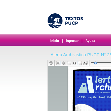
Inicio
|
Ingresar
|
Ayuda
Alerta Archivística PUCP N° 2