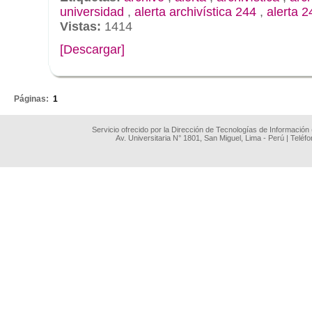
universidad
,
alerta archivística 244
,
alerta 2
Vistas:
1414
[Descargar]
.
Páginas:
1
Servicio ofrecido por la Dirección de Tecnologías de Información
Av. Universitaria N° 1801, San Miguel, Lima - Perú | Teléf