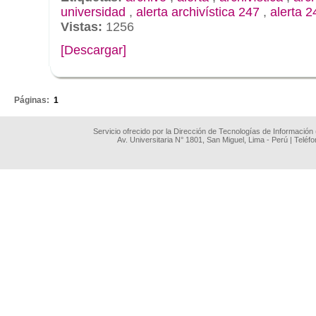
universidad
,
alerta archivística 247
,
alerta 2
Vistas:
1256
[Descargar]
.
Páginas:
1
Servicio ofrecido por la Dirección de Tecnologías de Información
Av. Universitaria N° 1801, San Miguel, Lima - Perú | Teléf