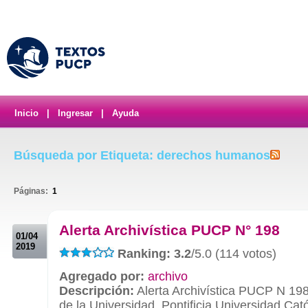
Inicio
|
Ingresar
|
Ayuda
Búsqueda por Etiqueta: derechos humanos
Páginas:
1
.
Alerta Archivística PUCP N° 198
01/04
2019
Ranking: 3.2
/5.0 (114 votos)
Agregado por:
archivo
Descripción:
Alerta Archivística PUCP N 198
de la Universidad. Pontificia Universidad Cató