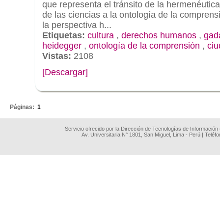
que representa el tránsito de la hermenéutic
de las ciencias a la ontología de la comprens
la perspectiva h...
Etiquetas:
cultura
,
derechos humanos
,
gad
heidegger
,
ontología de la comprensión
,
ci
Vistas:
2108
[Descargar]
.
Páginas:
1
Servicio ofrecido por la Dirección de Tecnologías de Información
Av. Universitaria N° 1801, San Miguel, Lima - Perú | Teléf