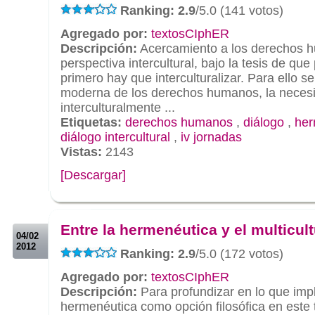
Ranking: 2.9
/5.0 (141 votos)
Agregado por:
textosCIphER
Descripción:
Acercamiento a los derechos 
perspectiva intercultural, bajo la tesis de que
primero hay que interculturalizar. Para ello s
moderna de los derechos humanos, la necesi
interculturalmente ...
Etiquetas:
derechos humanos
,
diálogo
,
her
diálogo intercultural
,
iv jornadas
Vistas:
2143
[Descargar]
.
.
Entre la hermenéutica y el multicul
04/02
2012
Ranking: 2.9
/5.0 (172 votos)
Agregado por:
textosCIphER
Descripción:
Para profundizar en lo que impl
hermenéutica como opción filosófica en este t