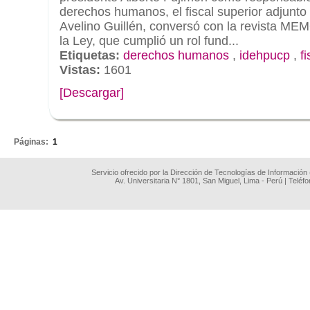
derechos humanos, el fiscal superior adjunto
Avelino Guillén, conversó con la revista ME
la Ley, que cumplió un rol fund...
Etiquetas:
derechos humanos
,
idehpucp
,
fi
Vistas:
1601
[Descargar]
.
Páginas:
1
Servicio ofrecido por la Dirección de Tecnologías de Información
Av. Universitaria N° 1801, San Miguel, Lima - Perú | Teléf