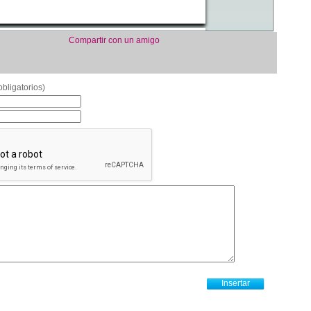
Compartir con un amigo
bligatorios)