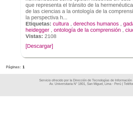
que representa el tránsito de la hermenéutic
de las ciencias a la ontología de la comprens
la perspectiva h...
Etiquetas:
cultura
,
derechos humanos
,
gad
heidegger
,
ontología de la comprensión
,
ci
Vistas:
2108
[Descargar]
.
Páginas:
1
Servicio ofrecido por la Dirección de Tecnologías de Información
Av. Universitaria N° 1801, San Miguel, Lima - Perú | Teléf