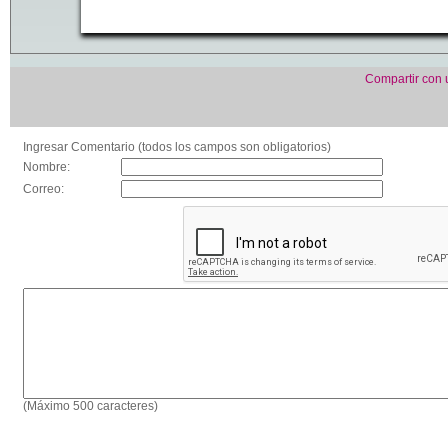
Compartir con
Ingresar Comentario (todos los campos son obligatorios)
Nombre:
Correo:
(Máximo 500 caracteres)