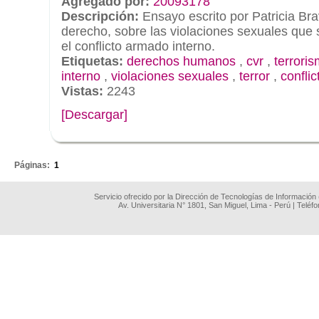
Agregado por:
20093178
Descripción:
Ensayo escrito por Patricia Bra
derecho, sobre las violaciones sexuales que
el conflicto armado interno.
Etiquetas:
derechos humanos
,
cvr
,
terrori
interno
,
violaciones sexuales
,
terror
,
confli
Vistas:
2243
[Descargar]
.
Páginas:
1
Servicio ofrecido por la Dirección de Tecnologías de Información
Av. Universitaria N° 1801, San Miguel, Lima - Perú | Teléf