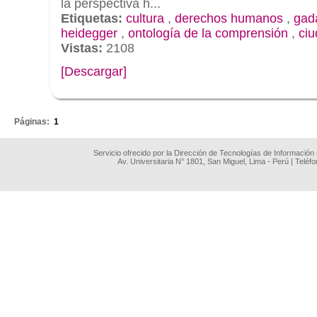
la perspectiva h...
Etiquetas:
cultura
,
derechos humanos
,
gad
heidegger
,
ontología de la comprensión
,
ci
Vistas:
2108
[Descargar]
.
Páginas:
1
Servicio ofrecido por la Dirección de Tecnologías de Información
Av. Universitaria N° 1801, San Miguel, Lima - Perú | Teléf