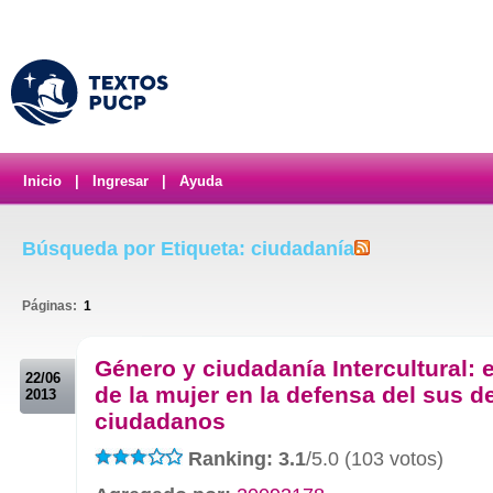
Inicio
|
Ingresar
|
Ayuda
Búsqueda por Etiqueta: ciudadanía
Páginas:
1
.
Género y ciudadanía Intercultural: e
22/06
de la mujer en la defensa del sus 
2013
ciudadanos
Ranking: 3.1
/5.0 (103 votos)