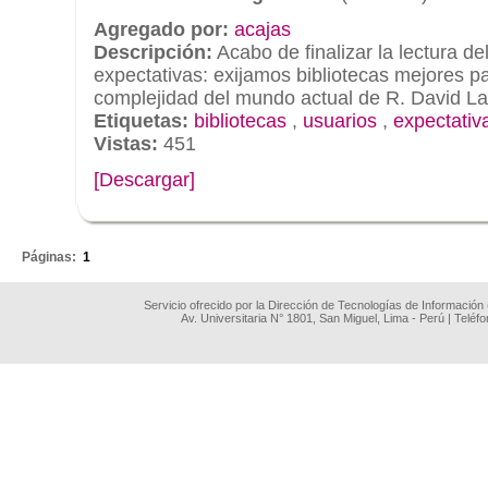
Agregado por:
acajas
Descripción:
Acabo de finalizar la lectura de
expectativas: exijamos bibliotecas mejores par
complejidad del mundo actual de R. David L
Etiquetas:
bibliotecas
,
usuarios
,
expectativ
Vistas:
451
[Descargar]
.
Páginas:
1
Servicio ofrecido por la Dirección de Tecnologías de Información
Av. Universitaria N° 1801, San Miguel, Lima - Perú | Teléf