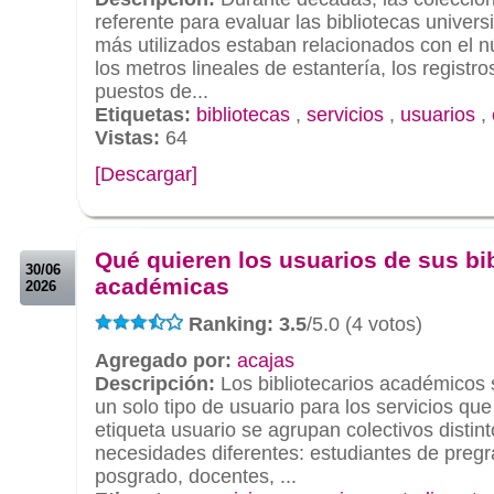
referente para evaluar las bibliotecas univers
más utilizados estaban relacionados con el
los metros lineales de estantería, los registr
puestos de...
Etiquetas:
bibliotecas
,
servicios
,
usuarios
,
Vistas:
64
[Descargar]
.
.
Qué quieren los usuarios de sus bi
30/06
académicas
2026
Ranking: 3.5
/5.0 (4 votos)
Agregado por:
acajas
Descripción:
Los bibliotecarios académicos
un solo tipo de usuario para los servicios qu
etiqueta usuario se agrupan colectivos distin
necesidades diferentes: estudiantes de pregr
posgrado, docentes, ...